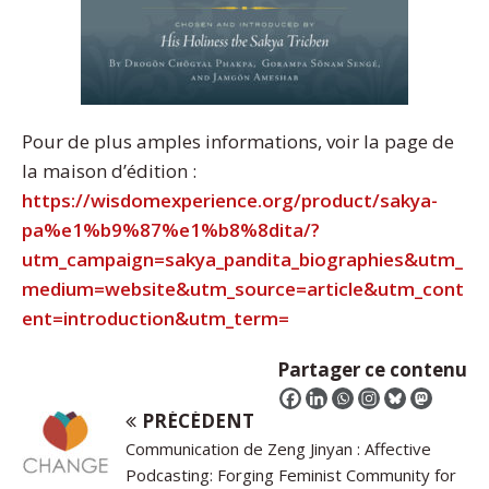
Pour de plus amples informations, voir la page de
la maison d’édition :
https://wisdomexperience.org/product/sakya-
pa%e1%b9%87%e1%b8%8dita/?
utm_campaign=sakya_pandita_biographies&utm_
medium=website&utm_source=article&utm_cont
ent=introduction&utm_term=
Partager ce contenu
PRÉCÉDENT
Communication de Zeng Jinyan : Affective
Podcasting: Forging Feminist Community for