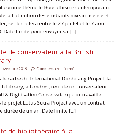
nt comme thème le Bouddhisme contemporain.
ole, à l'attention des étudiants niveau licence et
er, se déroulera entre le 27 juillet et le 7 août
. Date limite pour envoyer sa [...]
te de conservateur à la British
rary
 novembre 2019
Commentaires fermés
 le cadre du International Dunhuang Project, la
ish Library, à Londres, recrute un conservateur
oll & Digitisation Conservator) pour travailler
 le projet Lotus Sutra Project avec un contrat
e durée de un an. Date limite [...]
te de bibliothécaire à la