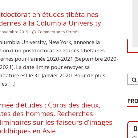
tdoctorat en études tibétaines
ernes à la Columbia University
 novembre 2019
Commentaires fermés
olumbia University, New York, annonce la
tion d'un postdoctorat en études tibétaines
rnes pour l'année 2020-2021 (Septembre 2020-
 2021). La date limite pour envoyer sa
idature est le 31 Janvier 2020. Pour de plus
es [...]
PRO
rnée d’études : Corps des dieux,
tes des hommes. Recherches
0
liminaires sur les faiseurs d’images
O
ddhiques en Asie