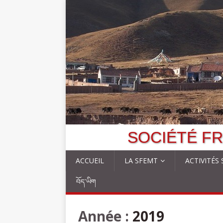
SOCIÉTÉ FR
ACCUEIL
LA SFEMT
ACTIVITÉS
བོད་ཡིག
Année :
2019