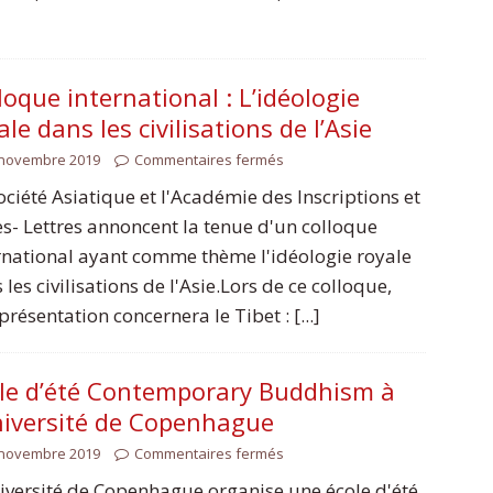
loque international : L’idéologie
ale dans les civilisations de l’Asie
 novembre 2019
Commentaires fermés
ociété Asiatique et l'Académie des Inscriptions et
es- Lettres annoncent la tenue d'un colloque
rnational ayant comme thème l'idéologie royale
 les civilisations de l'Asie.Lors de ce colloque,
présentation concernera le Tibet : [...]
le d’été Contemporary Buddhism à
niversité de Copenhague
 novembre 2019
Commentaires fermés
iversité de Copenhague organise une école d'été