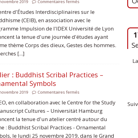
 novembre 2019
Commentaires fermés
entre d'Études Interdisciplinaires sur le
dhisme (CEIB), en association avec le
1
ramme Impulsion de l'IDEX Université de Lyon
S
ncent la tenue d'une journée d'études ayant
e thème Corps des dieux, Gestes des hommes.
erches [...]
La
lier : Buddhist Scribal Practices –
namental Symbols
 novembre 2019
Commentaires fermés
EO, en collaboration avec le Centre for the Study
Suiv
anuscript Cultures – Universität Hamburg
ncent la tenue d'un atelier centré autour du
e : Buddhist Scribal Practices - Ornamental
ols, le lundi 25 novembre 2019, dans le Grand