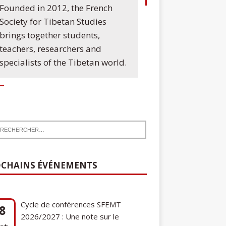
Founded in 2012, the French
Society for Tibetan Studies
brings together students,
teachers, researchers and
specialists of the Tibetan world.
CHAINS ÉVÉNEMENTS
Cycle de conférences SFEMT
8
2026/2027 : Une note sur le
ct
tibétain ga gon, toponyme et