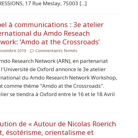
ESSIONS, 17 Rue Meslay, 75003 [...]
el à communications : 3e atelier
ernational du Amdo Reseach
work: ‘Amdo at the Crossroads’
novembre 2019
Commentaires fermés
mdo Research Network (ARN), en partenariat
 l'Université de Oxford annonce le 3e atelier
rnational du Amdo Research Network Workshop,
t comme thème "Amdo at the Crossroads".
elier se tiendra à Oxford entre le 16 et le 18 Avril
ution de « Autour de Nicolas Roerich
rt, ésotérisme, orientalisme et