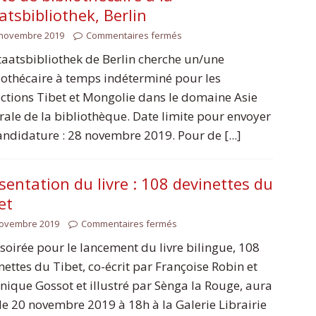
atsbibliothek, Berlin
 novembre 2019
Commentaires fermés
taatsbibliothek de Berlin cherche un/une
iothécaire à temps indéterminé pour les
ections Tibet et Mongolie dans le domaine Asie
rale de la bibliothèque. Date limite pour envoyer
andidature : 28 novembre 2019. Pour de [...]
sentation du livre : 108 devinettes du
et
novembre 2019
Commentaires fermés
soirée pour le lancement du livre bilingue, 108
nettes du Tibet, co-écrit par Françoise Robin et
nique Gossot et illustré par Sènga la Rouge, aura
 le 20 novembre 2019 à 18h à la Galerie Librairie