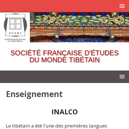
SOCIÉTÉ FRANÇAISE D’ÉTUDES
DU MONDE TIBÉTAIN
Enseignement
INALCO
Le tibétain a été l’une des premières langues