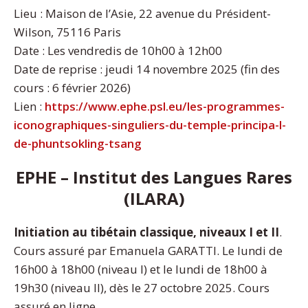
Lieu : Maison de l’Asie, 22 avenue du Président-
Wilson, 75116 Paris
Date : Les vendredis de 10h00 à 12h00
Date de reprise : jeudi 14 novembre 2025 (fin des
cours : 6 février 2026)
Lien :
https://www.ephe.psl.eu/les-programmes-
iconographiques-singuliers-du-temple-principa-l-
de-phuntsokling-tsang
EPHE – Institut des Langues Rares
(ILARA)
Initiation au tibétain classique, niveaux I et II
.
Cours assuré par Emanuela GARATTI. Le lundi de
16h00 à 18h00 (niveau I) et le lundi de 18h00 à
19h30 (niveau II), dès le 27 octobre 2025. Cours
assuré en ligne.