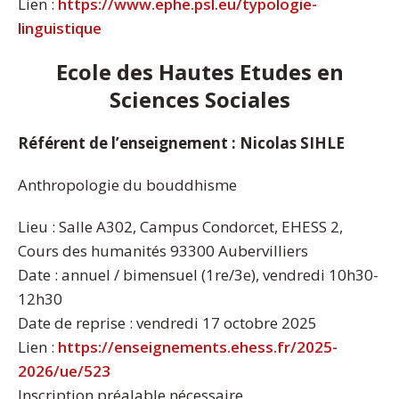
Lien :
https://www.ephe.psl.eu/typologie-
linguistique
Ecole des Hautes Etudes en
Sciences Sociales
Référent de l’enseignement : Nicolas SIHLE
Anthropologie du bouddhisme
Lieu : Salle A302, Campus Condorcet, EHESS 2,
Cours des humanités 93300 Aubervilliers
Date : annuel / bimensuel (1re/3e), vendredi 10h30-
12h30
Date de reprise : vendredi 17 octobre 2025
Lien :
https://enseignements.ehess.fr/2025-
2026/ue/523
Inscription préalable nécessaire