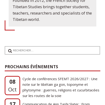
Founded in 2012, the French Society for
Tibetan Studies brings together students,
teachers, researchers and specialists of the
Tibetan world.
PROCHAINS ÉVÉNEMENTS
Cycle de conférences SFEMT 2026/2027 : Une
08
note sur le tibétain ga gon, toponyme et
Oct
phytonyme : guerres, religions et cucurbitacées
sur les routes de la soie
17
Communication de Ann Tashi Slater : From