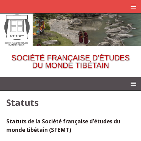
SOCIÉTÉ FRANÇAISE D’ÉTUDES
DU MONDE TIBÉTAIN
Statuts
Statuts de la Société française d’études du
monde tibétain (SFEMT)