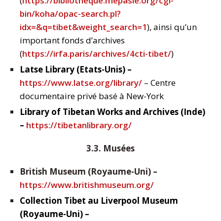
(
https://bibliotheque.mepasie.org/cgi-
bin/koha/opac-search.pl?
idx=&q=tibet&weight_search=1
), ainsi qu’un
important fonds d’archives
(
https://irfa.paris/archives/4cti-tibet/
)
Latse Library (Etats-Unis) –
https://www.latse.org/library/
– Centre
documentaire privé basé à New-York
Library of Tibetan Works and Archives (Inde)
–
https://tibetanlibrary.org/
3.3. Musées
British Museum (Royaume-Uni) –
https://www.britishmuseum.org/
Collection Tibet au Liverpool Museum
(Royaume-Uni) –