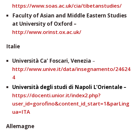
https://www.soas.ac.uk/cia/tibetanstudies/
Faculty of Asian and Middle Eastern Studies
at University of Oxford –
http://www.orinst.ox.ac.uk/
Italie
Università Ca’ Foscari, Venezia
–
http://www.unive.it/data/insegnamento/24624
4
Università degli studi di Napoli L’Orientale –
https://docenti.unior.it/index2.php?
user_id=gorofino&content_id_start=1&parLing
ua=ITA
Allemagne