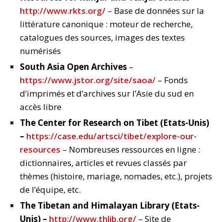
http://www.rkts.org/
– Base de données sur la
littérature canonique : moteur de recherche,
catalogues des sources, images des textes
numérisés
South Asia Open Archives
–
https://www.jstor.org/site/saoa/
– Fonds
d’imprimés et d’archives sur l’Asie du sud en
accès libre
The Center for Research on Tibet (Etats-Unis)
–
https://case.edu/artsci/tibet/explore-our-
resources
– Nombreuses ressources en ligne :
dictionnaires, articles et revues classés par
thèmes (histoire, mariage, nomades, etc.), projets
de l’équipe, etc.
The Tibetan and Himalayan Library (Etats-
Unis) –
http://www.thlib.org/
– Site de