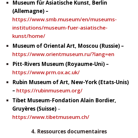
Museum für Asiatische Kunst, Berlin
(Allemagne) –
https://www.smb.museum/en/museums-
institutions/museum-fuer-asiatische-
kunst/home/
Museum of Oriental Art, Moscou (Russie) –
https://www.orientmuseum.ru/?lang=en
Pitt-Rivers Museum (Royaume-Uni) –
https://www.prm.ox.ac.uk/
Rubin Museum of Art, New-York (Etats-Unis)
–
https://rubinmuseum.org/
Tibet Museum-Fondation Alain Bordier,
Gruyères (Suisse)
–
https://www.tibetmuseum.ch/
4. Ressources documentaires