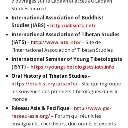
d’ouvrages sur le Ladakh et accès au Ladakh
Studies Journal
International Association of Buddhist
Studies (IABS) –
http://iabsinfo.net/
International Association of Tibetan Studies
(IATS)
–
http://www.iats.info/
– Site de
l’International Association of Tibetan Studies
International Seminar of Young Tibetologists
(ISYT)
–
https://youngtibetologists.iats.info
Oral History of Tibetan Studies –
https://oralhistory.iats.info/
– Site qui regroupe
les souvenirs des premiers tibétologues dans le
monde
Réseau Asie & Pacifique
–
http://www.gis-
reseau-asie.org/
– Forum qui réunit les
enseignants, chercheurs, doctorants et experts