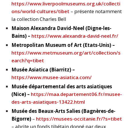
https://www.liverpoolmuseums.org.uk/collecti
ons/world-cultures/tibet
– présente notamment
la collection Charles Bell
Maison Alexandra David-Neel (Digne-les-
Bains) –
https://www.alexandra-david-neel.fr/
Metropolitan Museum of Art (
Etats-Unis) –
https://www.metmuseum.org/art/collection/s
earch?q=tibet
Musée Asiatica (Biarritz) –
https://www.musee-asiatica.com/
Musée départemental des arts asiatiques
(Nice) –
https://maa.departement06.fr/musee-
des-arts-asiatiques-13422.html
Musée des Beaux-Arts Salies (Bagnères-de-
Bigorre)
–
https://musees-occitanie.fr/?s=tibet
– abrite un fonds tibétain donné par deux