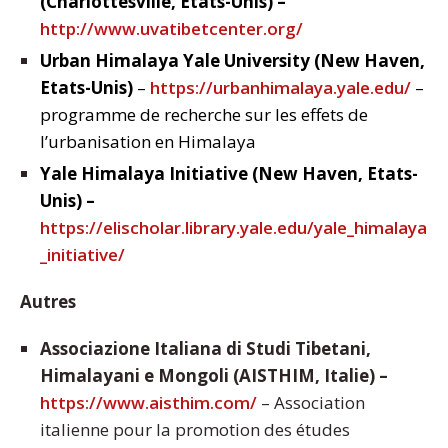
(Charlottesville, Etats-Unis) –
http://www.uvatibetcenter.org/
Urban Himalaya Yale University (New Haven,
Etats-Unis)
–
https://urbanhimalaya.yale.edu/
–
programme de recherche sur les effets de
l’urbanisation en Himalaya
Yale Himalaya Initiative (New Haven, Etats-
Unis) –
https://elischolar.library.yale.edu/yale_himalaya
_initiative/
Autres
Associazione Italiana di Studi Tibetani,
Himalayani e Mongoli (AISTHIM, Italie) –
https://www.aisthim.com/
– Association
italienne pour la promotion des études