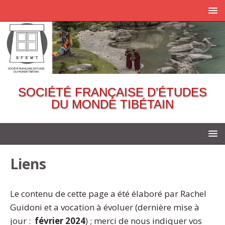
SOCIÉTÉ FRANÇAISE D’ÉTUDES
DU MONDE TIBÉTAIN
Liens
Le contenu de cette page a été élaboré par Rachel
Guidoni et a vocation à évoluer (dernière mise à
jour :
février 2024
) ; merci de nous indiquer vos