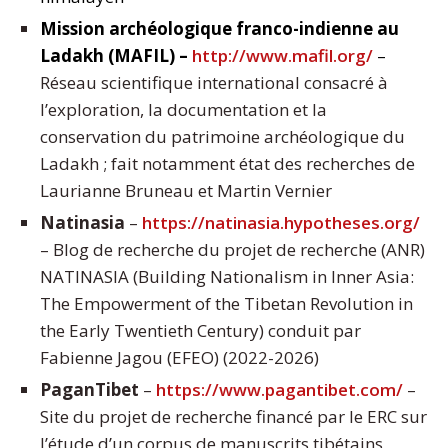
Mission archéologique franco-indienne au
Ladakh (MAFIL) –
http://www.mafil.org/
–
Réseau scientifique international consacré à
l’exploration, la documentation et la
conservation du patrimoine archéologique du
Ladakh ; fait notamment état des recherches de
Laurianne Bruneau et Martin Vernier
Natinasia
–
https://natinasia.hypotheses.
org/
– Blog de recherche du projet de recherche (ANR)
NATINASIA (Building Nationalism in Inner Asia:
The Empowerment of the Tibetan Revolution in
the Early Twentieth Century) conduit par
Fabienne Jagou (EFEO) (2022-2026)
PaganTibet
–
https://www.pagantibet.com/
–
Site du projet de recherche financé par le ERC sur
l’étude d’un corpus de manuscrits tibétains,