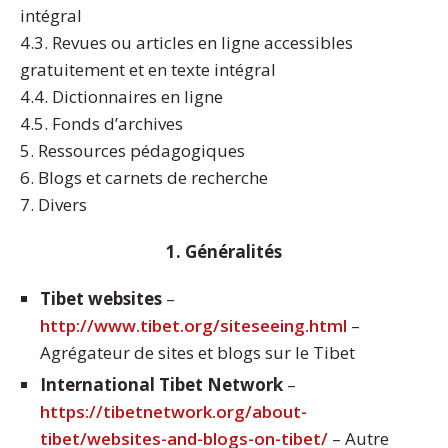
intégral
4.3. Revues ou articles en ligne accessibles
gratuitement et en texte intégral
4.4. Dictionnaires en ligne
4.5. Fonds d’archives
5. Ressources pédagogiques
6. Blogs et carnets de recherche
7. Divers
1. Généralités
Tibet websites
–
http://www.tibet.org/siteseeing.html
–
Agrégateur de sites et blogs sur le Tibet
International Tibet Network
–
https://tibetnetwork.org/about-
tibet/websites-and-blogs-on-tibet/
– Autre