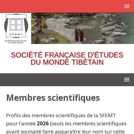
SOCIÉTÉ FRANÇAISE D’ÉTUDES
DU MONDE TIBÉTAIN
Membres scientifiques
Profils des membres scientifiques de la SFEMT
pour l’année
2026
(seuls les membres scientifiques
ayant souhaité faire apparaître leur nom sur cette