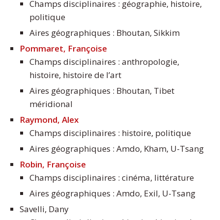
Champs disciplinaires : géographie, histoire,
politique
Aires géographiques : Bhoutan, Sikkim
Pommaret, Françoise
Champs disciplinaires : anthropologie,
histoire, histoire de l’art
Aires géographiques : Bhoutan, Tibet
méridional
Raymond, Alex
Champs disciplinaires : histoire, politique
Aires géographiques : Amdo, Kham, U-Tsang
Robin, Françoise
Champs disciplinaires : cinéma, littérature
Aires géographiques : Amdo, Exil, U-Tsang
Savelli, Dany