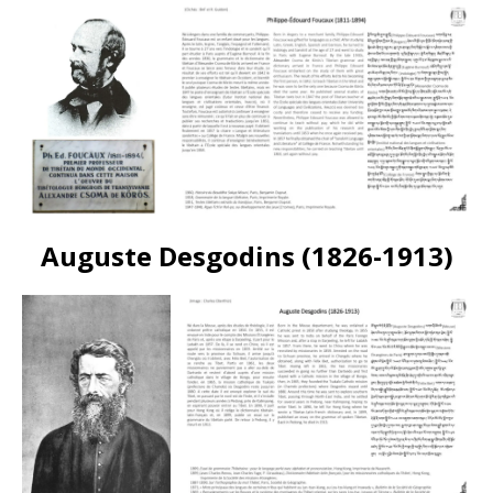
Auguste Desgodins (1826-1913)