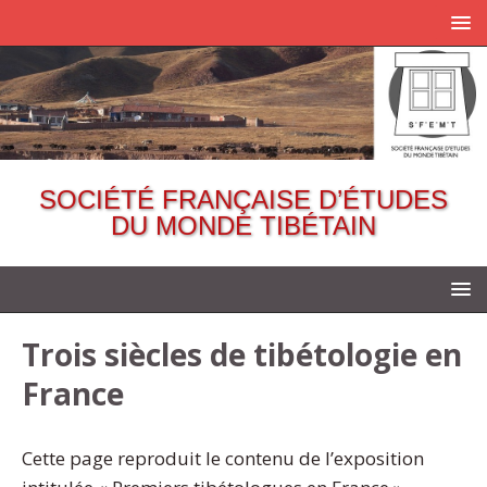
SOCIÉTÉ FRANÇAISE D’ÉTUDES
DU MONDE TIBÉTAIN
Trois siècles de tibétologie en
France
Cette page reproduit le contenu de l’exposition