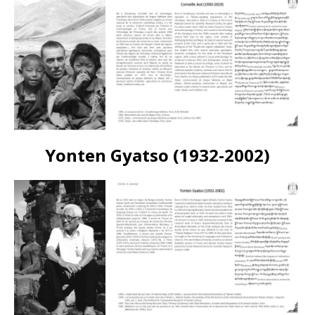
Yonten Gyatso (1932-2002)