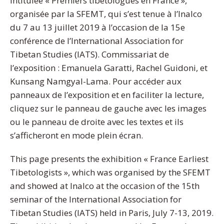
intitulée « Premiers tibétologues en France »,
organisée par la SFEMT, qui s’est tenue à l’Inalco
du 7 au 13 juillet 2019 à l’occasion de la 15e
conférence de l’International Association for
Tibetan Studies (IATS). Commissariat de
l’exposition : Emanuela Garatti, Rachel Guidoni, et
Kunsang Namgyal-Lama. Pour accéder aux
panneaux de l’exposition et en faciliter la lecture,
cliquez sur le panneau de gauche avec les images
ou le panneau de droite avec les textes et ils
s’afficheront en mode plein écran.
This page presents the exhibition « France Earliest
Tibetologists », which was organised by the SFEMT
and showed at Inalco at the occasion of the 15th
seminar of the International Association for
Tibetan Studies (IATS) held in Paris, July 7-13, 2019.