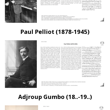
Paul Pelliot (1878-1945)
Adjroup Gumbo (18..-19..)