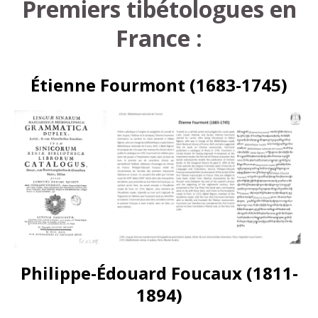
Premiers tibétologues en
France :
Étienne Fourmont (1683-1745)
Philippe-Édouard Foucaux (1811-
1894)