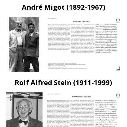
André Migot (1892-1967)
Rolf Alfred Stein (1911-1999)