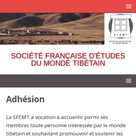
SOCIÉTÉ FRANÇAISE D’ÉTUDES
DU MONDE TIBÉTAIN
Adhésion
La SFEMT a vocation à accueillir parmi ses
membres toute personne intéressée par le monde
tibétain et souhaitant promouvoir et soutenir les