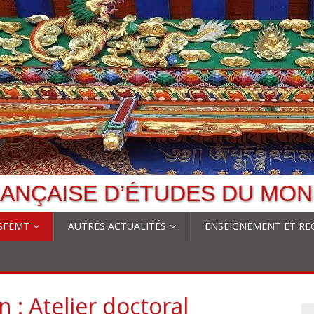
ANÇAISE D’ÉTUDES DU MON
 SFEMT
AUTRES ACTUALITÉS
ENSEIGNEMENT ET RE
n : Atelier doctoral