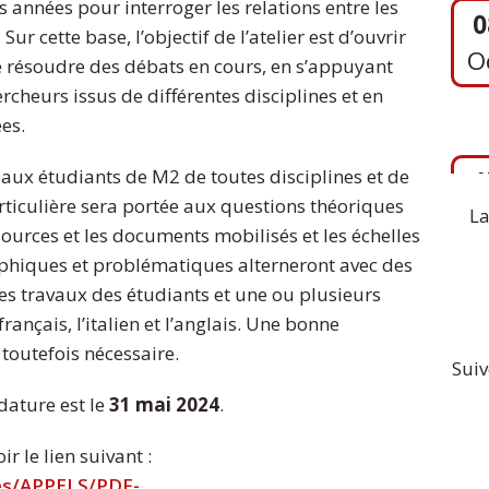
 années pour interroger les relations entre les
r cette base, l’objectif de l’atelier est d’ouvrir
e résoudre des débats en cours, en s’appuyant
rcheurs issus de différentes disciplines et en
1
ées.
S
t aux étudiants de M2 de toutes disciplines et de
articulière sera portée aux questions théoriques
La
 sources et les documents mobilisés et les échelles
aphiques et problématiques alterneront avec des
des travaux des étudiants et une ou plusieurs
français, l’italien et l’anglais. Une bonne
toutefois nécessaire.
Suiv
dature est le
31 mai 2024
.
r le lien suivant :
res/APPELS/PDF-