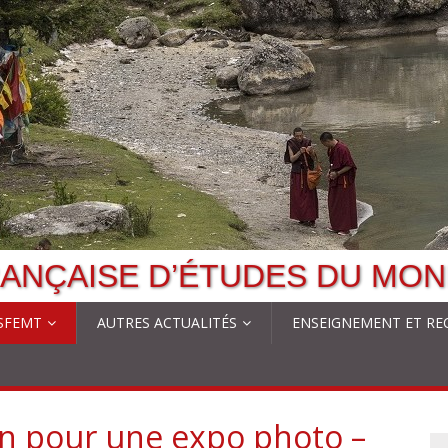
ANÇAISE D’ÉTUDES DU MON
 SFEMT
AUTRES ACTUALITÉS
ENSEIGNEMENT ET RE
on pour une expo photo –