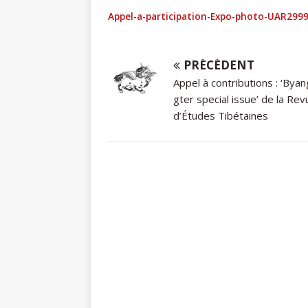
Appel-a-participation-Expo-photo-UAR299
PRÉCÉDENT
Appel à contributions : ‘Byan
gter special issue’ de la Rev
d’Études Tibétaines