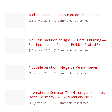
Atelier : variations autour du don bouddhique
8 janvier 2013
Commentaires fermés
Nouvelle parution en ligne : « Tibet is burning —
Self-Immolation: Ritual or Political Protest? »
3 janvier 2013
Commentaires fermés
Nouvelle parution : Neige de Pema Tseden
3 janvier 2013
Commentaires fermés
International Seminar: The Himalayan Impasse.
Bonn (Germany), 28 & 29 January 2013
3 janvier 2013
Commentaires fermés