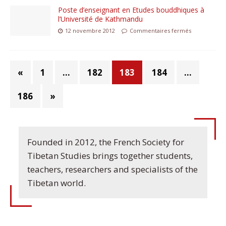
Poste d’enseignant en Etudes bouddhiques à
l’Université de Kathmandu
12 novembre 2012
Commentaires fermés
«
1
…
182
183
184
…
186
»
Founded in 2012, the French Society for
Tibetan Studies brings together students,
teachers, researchers and specialists of the
Tibetan world.