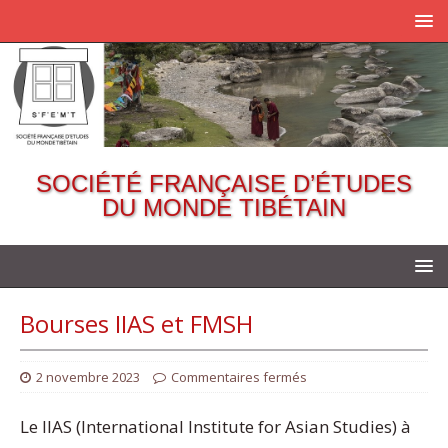
SOCIÉTÉ FRANÇAISE D’ÉTUDES
DU MONDE TIBÉTAIN
Bourses IIAS et FMSH
2 novembre 2023
Commentaires fermés
Le IIAS (International Institute for Asian Studies) à