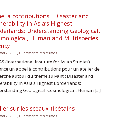
el à contributions : Disaster and
nerability in Asia’s Highest
derlands: Understanding Geological,
mological, Human and Multispecies
ency
mai 2026
Commentaires fermés
IAS (International Institute for Asian Studies)
nce un appel à contributions pour un atelier de
erche autour du thème suivant : Disaster and
erability in Asia’s Highest Borderlands:
rstanding Geological, Cosmological, Human [...]
lier sur les sceaux tibétains
mai 2026
Commentaires fermés