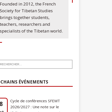
Founded in 2012, the French
Society for Tibetan Studies
brings together students,
teachers, researchers and
specialists of the Tibetan world.
CHAINS ÉVÉNEMENTS
Cycle de conférences SFEMT
8
2026/2027 : Une note sur le
ct
tibétain ga gon, toponyme et