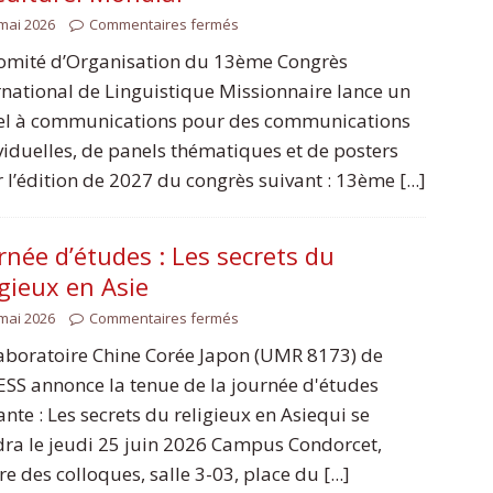
mai 2026
Commentaires fermés
omité d’Organisation du 13ème Congrès
rnational de Linguistique Missionnaire lance un
l à communications pour des communications
viduelles, de panels thématiques et de posters
 l’édition de 2027 du congrès suivant : 13ème [...]
rnée d’études : Les secrets du
igieux en Asie
mai 2026
Commentaires fermés
aboratoire Chine Corée Japon (UMR 8173) de
ESS annonce la tenue de la journée d'études
ante : Les secrets du religieux en Asiequi se
dra le jeudi 25 juin 2026 Campus Condorcet,
re des colloques, salle 3-03, place du [...]