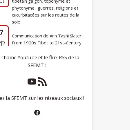
phytonyme : guerres, religions et
cucurbitacées sur les routes de la
soie
7
Communication de Ann Tashi Slater :
ep
From 1920s Tibet to 21st-Century
Darjeeling: A Tibetan Family History
 chaîne Youtube et le flux RSS de la
SFEMT :
ez la SFEMT sur les réseaux sociaux !