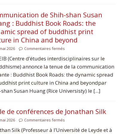
munication de Shih-shan Susan
ng : Buddhist Book Roads: the
amic spread of buddhist print
ture in China and beyond
mai 2026
Commentaires fermés
EIB (Centre d’études interdisciplinaires sur le
dhisme) annonce la tenue de la communication
ante : Buddhist Book Roads: the dynamic spread
uddhist print culture in China and beyondpar
-shan Susan Huang (Rice Universisty) le [...]
le de conférences de Jonathan Silk
mai 2026
Commentaires fermés
than Silk (Professeur à l’Université de Leyde et à