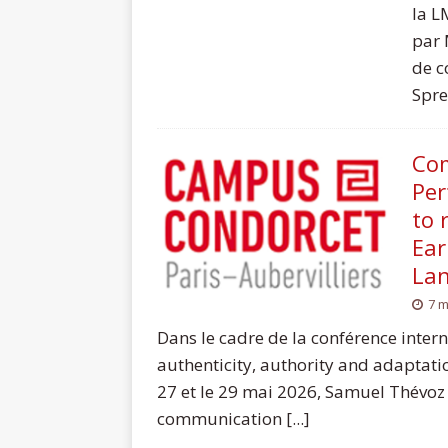
la L
par 
de c
Spre
Com
Per
to 
Ear
La
7 m
Dans le cadre de la conférence inte
authenticity, authority and adaptati
27 et le 29 mai 2026, Samuel Thévoz 
communication [...]