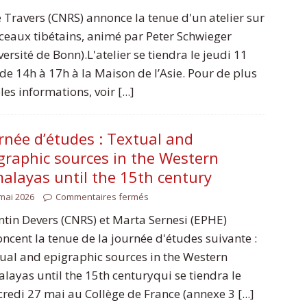
e Travers (CNRS) annonce la tenue d'un atelier sur
sceaux tibétains, animé par Peter Schwieger
versité de Bonn).L'atelier se tiendra le jeudi 11
 de 14h à 17h à la Maison de l’Asie. Pour de plus
es informations, voir [...]
rnée d’études : Textual and
graphic sources in the Western
alayas until the 15th century
mai 2026
Commentaires fermés
tin Devers (CNRS) et Marta Sernesi (EPHE)
ncent la tenue de la journée d'études suivante :
ual and epigraphic sources in the Western
layas until the 15th centuryqui se tiendra le
redi 27 mai au Collège de France (annexe 3 [...]