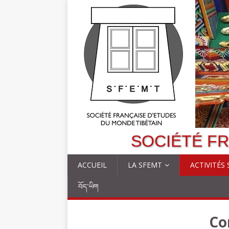
SOCIÉTÉ FR
ACCUEIL
LA SFEMT
ACTIVITÉS
བོད་ཡིག
Co