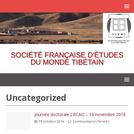
SOCIÉTÉ FRANÇAISE D’ÉTUDES
DU MONDE TIBÉTAIN
Uncategorized
Journée doctorale CRCAO – 10 novembre 2016
19 octobre 2016
Commentaires fermés