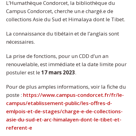
L’Humathèque Condorcet, la bibliothèque du
Campus Condorcet, cherche un.e chargé.e de
collections Asie du Sud et Himalaya dont le Tibet.
La connaissance du tibétain et de l’anglais sont
nécessaires.
La prise de fonctions, pour un CDD d’un an
renouvelable, est immédiate et la date limite pour
postuler est le
17 mars 2023
.
Pour de plus amples informations, voir la fiche du
poste :
https://www.campus-condorcet.fr/fr/le-
campus/etablissement-public/les-offres-d-
emlpois-et-de-stages/charge-e-de-collections-
asie-du-sud-et-arc-himalayen-dont-le-tibet-et-
referent-e