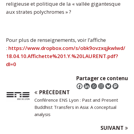
religieuse et politique de la « vallée gigantesque
aux strates polychromes » ?
Pour plus de renseignements, voir l’affiche
:
https://www.dropbox.com/s/obk9ovzxqjkwlwd/
18.04.10.Affichette%201.Y.%20LAURENT.pdf?
dl=0
Partager ce contenu
PRÉCÉDENT
Conférence ENS Lyon : Past and Present
Buddhist Transfers in Asia: A conceptual
analysis
SUIVANT