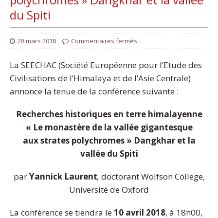
du Spiti
28 mars 2018
Commentaires fermés
La SEECHAC (Société Européenne pour l’Etude des
Civilisations de l’Himalaya et de l’Asie Centrale)
annonce la tenue de la conférence suivante :
Recherches historiques en terre himalayenne
« Le monastère de la vallée gigantesque
aux
strates polychromes » Dangkhar et la
vallée du Spiti
par
Yannick Laurent
,
doctorant Wolfson College,
Université de Oxford
La conférence se tiendra le
10 avril 2018
, à 18h00,