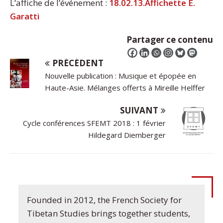
L’affiche de l’événement :
18.02.13.Affichette E.
Garatti
Partager ce contenu
PRÉCÉDENT
Nouvelle publication : Musique et épopée en
Haute-Asie. Mélanges offerts à Mireille Helffer
SUIVANT
Cycle conférences SFEMT 2018 : 1 février
Hildegard Diemberger
Founded in 2012, the French Society for
Tibetan Studies brings together students,