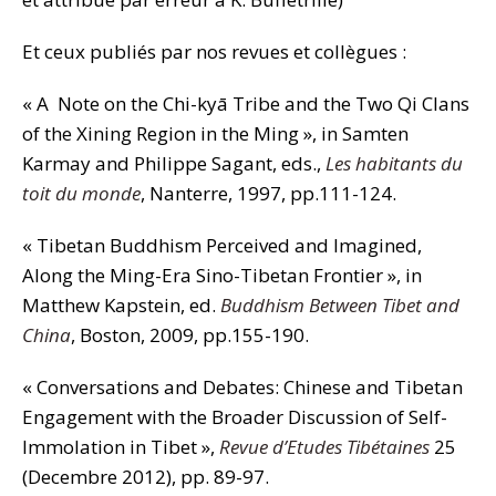
Et ceux publiés par nos revues et collègues :
« A Note on the Chi-kyā Tribe and the Two Qi Clans
of the Xining Region in the Ming », in Samten
Karmay and Philippe Sagant, eds.,
Les habitants du
toit du monde
, Nanterre, 1997, pp.111-124.
« Tibetan Buddhism Perceived and Imagined,
Along the Ming-Era Sino-Tibetan Frontier », in
Matthew Kapstein, ed.
Buddhism Between Tibet and
China
, Boston, 2009, pp.155-190.
« Conversations and Debates: Chinese and Tibetan
Engagement with the Broader Discussion of Self-
Immolation in Tibet »,
Revue d’Etudes Tibétaines
25
(Decembre 2012), pp. 89-97.