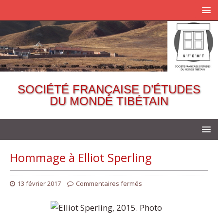
SOCIÉTÉ FRANÇAISE D’ÉTUDES
DU MONDE TIBÉTAIN
Hommage à Elliot Sperling
13 février 2017
Commentaires fermés