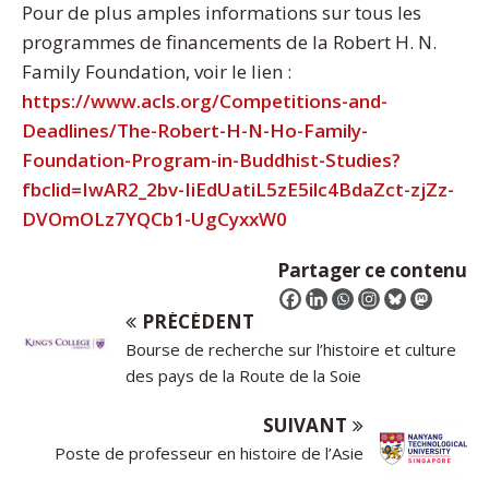
Pour de plus amples informations sur tous les
programmes de financements de la Robert H. N.
Family Foundation, voir le lien :
https://www.acls.org/Competitions-and-
Deadlines/The-Robert-H-N-Ho-Family-
Foundation-Program-in-Buddhist-Studies?
fbclid=IwAR2_2bv-IiEdUatiL5zE5ilc4BdaZct-zjZz-
DVOmOLz7YQCb1-UgCyxxW0
Partager ce contenu
PRÉCÉDENT
Bourse de recherche sur l’histoire et culture
des pays de la Route de la Soie
SUIVANT
Poste de professeur en histoire de l’Asie