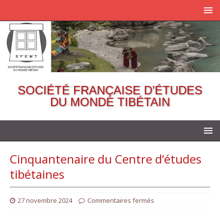
SOCIÉTÉ FRANÇAISE D’ÉTUDES
DU MONDE TIBÉTAIN
Cinquantenaire du Centre d’études
tibétaines
27 novembre 2024
Commentaires fermés