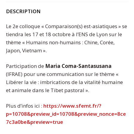
DESCRIPTION
Le 2e colloque « Comparaison(s) est-asiatiques » se
tiendra les 17 et 18 octobre à l’ENS de Lyon sur le
thème « Humains non-humains : Chine, Corée,
Japon, Vietnam ».
Participation de
Maria Coma-Santasusana
(IFRAE) pour une communication sur le thème «
Libérer la vie : imbrications de la vitalité humaine
et animale dans le Tibet pastoral ».
Plus d’infos ici :
https://www.sfemt.fr/?
p=10708&preview_id=10708&preview_nonce=8ce
7c3a0be&preview=true