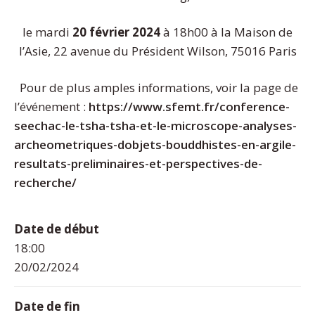
le mardi
20 février 2024
à 18h00 à la Maison de
l’Asie, 22 avenue du Président Wilson, 75016 Paris
Pour de plus amples informations, voir la page de
l’événement :
https://www.sfemt.fr/
conference-
seechac-le-tsha-tsha-et-le-microscope-analyses-
archeometriques-dobjets-bouddhistes-en-argile-
resultats-preliminaires-et-perspectives-de-
recherche
/
Date de début
18:00
20/02/2024
Date de fin