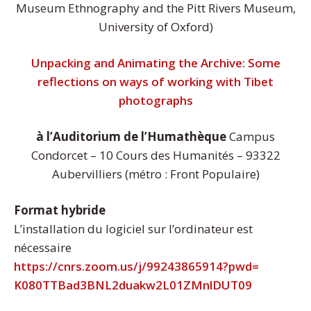
Museum Ethnography and the Pitt Rivers Museum,
University of Oxford)
Unpacking and Animating the Archive: Some
reflections on ways of working with Tibet
photographs
à l’Auditorium de l’Humathèque
Campus
Condorcet – 10 Cours des Humanités – 93322
Aubervilliers (métro : Front Populaire)
Format hybride
L’installation du logiciel sur l’ordinateur est
nécessaire
https://cnrs.zoom.us/j/
99243865914?pwd=
K080TTBad3BNL2duakw2L01ZMnlDUT
09