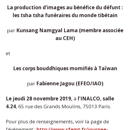
La production d’images au bénéfice du défunt :
les tsha tsha funéraires du monde tibétain
par
Kunsang Namgyal Lama (membre associée
au CEH)
et
Les corps bouddhiques momifiés à Taïwan
par
Fabienne Jagou (EFEO/IAO)
Le jeudi 28 novembre 2019,
à
l’INALCO, salle
4.24
, 65 rue des Grands Moulins, 75013 Paris.
Pour plus de renseignements, voir la page de
l’événement :
http://www.sfemt.fr/journee-