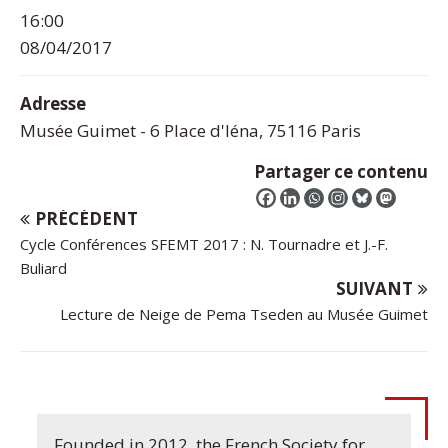
16:00
08/04/2017
Adresse
Musée Guimet - 6 Place d'Iéna, 75116 Paris
Partager ce contenu
PRÉCÉDENT
Cycle Conférences SFEMT 2017 : N. Tournadre et J.-F.
Buliard
SUIVANT
Lecture de Neige de Pema Tseden au Musée Guimet
Founded in 2012, the French Society for