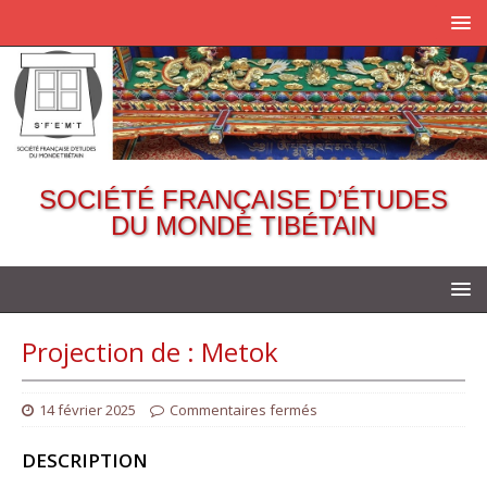
SOCIÉTÉ FRANÇAISE D’ÉTUDES
DU MONDE TIBÉTAIN
Projection de : Metok
14 février 2025
Commentaires fermés
DESCRIPTION