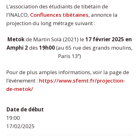
L’association des étudiants de tibétain de
l’INALCO,
Confluences tibétaines
, annonce la
projection du long métrage suivant :
Metok
de Martin Solà (2021) le
17 février 2025 en
Amphi 2
dès
19h00
(au 65 rue des grands moulins,
Paris 13
)
e
Pour de plus amples informations, voir la page de
l’événement :
https://www.sfemt.fr/projection-
de-metok/
Date de début
19:00
17/02/2025