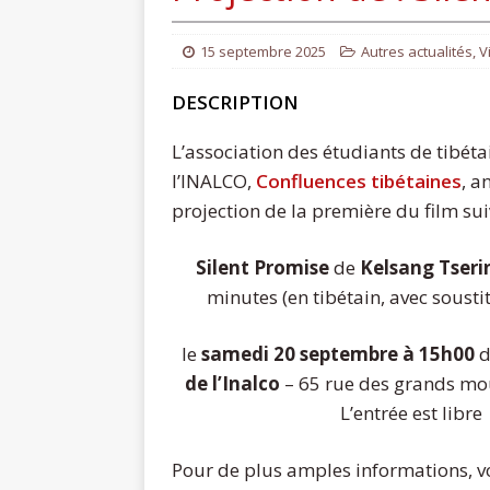
15 septembre 2025
Autres actualités
,
V
DESCRIPTION
L’association des étudiants de tibéta
l’INALCO,
Confluences tibétaines
, a
projection de la première du film sui
Silent Promise
de
Kelsang Tser
minutes (en tibétain, avec sousti
le
samedi 20 septembre à 15h00
d
de l’Inalco
– 65 rue des grands mo
L’entrée est libre
Pour de plus amples informations, vo