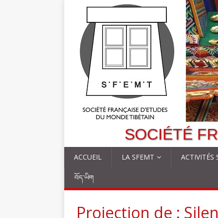
SOCIÉTÉ FR
ACCUEIL
LA SFEMT
ACTIVITÉS
བོད་ཡིག
Projection de : Sile