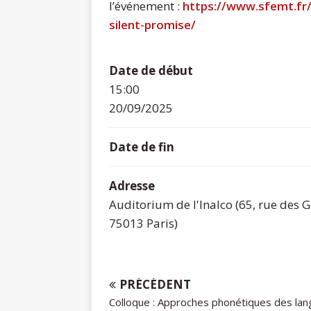
l’événement :
https://www.sfemt.fr/
silent-promise/
Date de début
15:00
20/09/2025
Date de fin
Adresse
Auditorium de l'Inalco (65, rue des
75013 Paris)
PRÉCÉDENT
Colloque : Approches phonétiques des la