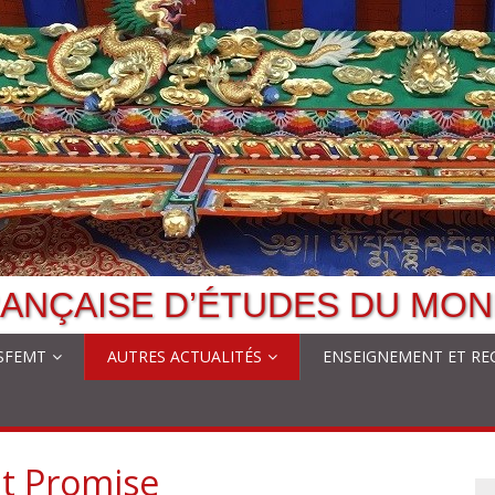
ANÇAISE D’ÉTUDES DU MON
 SFEMT
AUTRES ACTUALITÉS
ENSEIGNEMENT ET RE
nt Promise