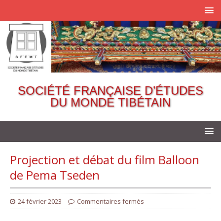
SOCIÉTÉ FRANÇAISE D’ÉTUDES
DU MONDE TIBÉTAIN
Projection et débat du film Balloon
de Pema Tseden
24 février 2023
Commentaires fermés