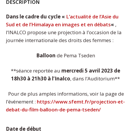
DESCRIPTION
Dans le cadre du cycle «
L’actualité de l’Asie du
Sud et de l’Himalaya en images et en débats
«
,
l’INALCO propose une projection à l’occasion de la
journée internationale des droits des femmes :
Balloon
de Pema Tseden
**séance reportée au
mercredi 5 avril 2023
de
18h30 à 21h30
à l’Inalco
, dans l’Auditorium**
Pour de plus amples informations, voir la page de
l’événement :
https://www.sfemt.fr/projection-et-
debat-du-film-balloon-de-pema-tseden/
Date de début