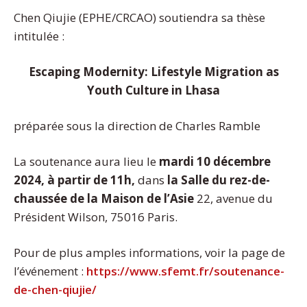
Chen Qiujie (EPHE/CRCAO) soutiendra sa thèse
intitulée :
Escaping Modernity: Lifestyle Migration as
Youth Culture in Lhasa
préparée sous la direction de Charles Ramble
La soutenance aura lieu le
mardi 10 décembre
2024, à partir de 11h,
dans
la
Salle du rez-de-
chaussée de la Maison de l’Asie
22, avenue du
Président Wilson, 75016 Paris.
Pour de plus amples informations, voir la page de
l’événement :
https://www.sfemt.fr/soutenance-
de-chen-qiujie/