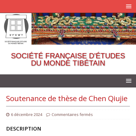
SOCIÉTÉ FRANÇAISE D’ÉTUDES
DU MONDE TIBÉTAIN
Soutenance de thèse de Chen Qiujie
6 décembre 2024
Commentaires fermés
DESCRIPTION