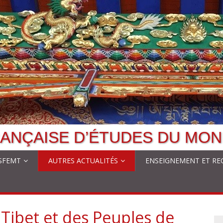
ANÇAISE D’ÉTUDES DU MON
 SFEMT
AUTRES ACTUALITÉS
ENSEIGNEMENT ET RE
u Tibet et des Peuples de