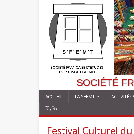
SOCIÉTÉ FR
ACCUEIL
LA SFEMT
ACTIVITÉS
བོད་ཡིག
Festival Culturel d