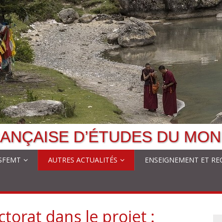
ANÇAISE D’ÉTUDES DU MON
 SFEMT
AUTRES ACTUALITÉS
ENSEIGNEMENT ET RE
orat dans le projet :