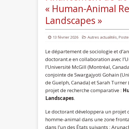
« Human-Animal Re
Landscapes »
13 février 2026
Autres actualités
,
Poste
Le département de sociologie et d’an
doctorant.e en collaboration avec l’
l’Université McGill (Montréal, Canada)
conjointe de Swargajyoti Gohain (Uni
de Guelph, Canada) et Sarah Turner (
projet de recherche comparative :
Hu
Landscapes
.
Le doctorant développera un projet d
homme-animal dans une zone frontali
dans l’un des États suivants : Arun