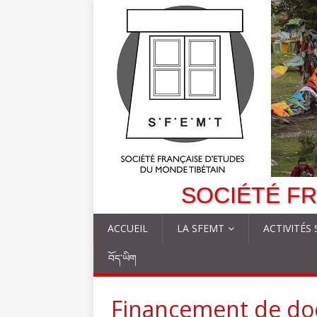
SOCIÉTÉ FR
ACCUEIL
LA SFEMT
ACTIVITÉS
བོད་ཡིག
Financement de doct