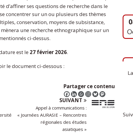
ité d’affiner ses questions de recherche dans le
O
 se concentrer sur un ou plusieurs des thèmes
ltiples, conservation, moyens de subsistance,
ant mènera une recherche ethnographique sur un
 mentionnés ci-dessus.
1
S
dature est le
27 février 2026
.
ir le document ci-dessous :
La
Partager ce contenu
SUIVANT
Appel à communications :
Suiv
ersité
« Journées AURASIE – Rencontres
régionales des études
asiatiques »