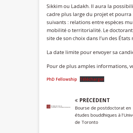
Sikkim ou Ladakh. Il aura la possibil
cadre plus large du projet et pourra
suivants : relations entre espèces mu
mobilité o territorialité. Le doctor
site de son choix dans l’un des États
La date limite pour envoyer sa candi
Pour de plus amples informations, vo
PhD Fellowship
Télécharger
PRÉCÉDENT
Bourse de postdoctorat en
études bouddhiques à l’Univ
de Toronto