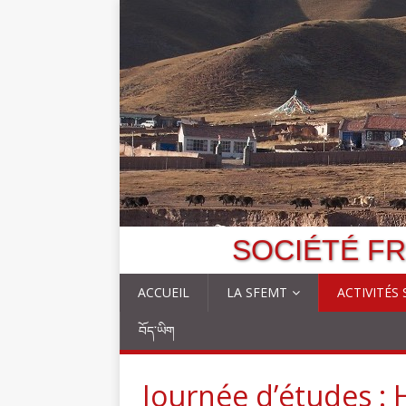
SOCIÉTÉ FR
ACCUEIL
LA SFEMT
ACTIVITÉS
བོད་ཡིག
Journée d’études : 