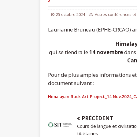
25 octobre 2024
Autres conférences et
Laurianne Bruneau (EPHE-CRCAO) anno
Himalay
qui se tiendra le
14 novembre
dans 
Cam
Pour de plus amples informations et 
document suivant :
Himalayan Rock Art Project_14 Nov.2024_
PRÉCÉDENT
Cours de langue et civilisati
tibétaines