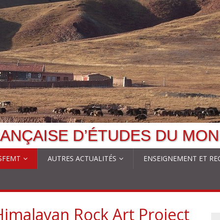
ANÇAISE D’ÉTUDES DU MON
 SFEMT
AUTRES ACTUALITÉS
ENSEIGNEMENT ET RE
Himalayan Rock Art Project