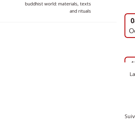
buddhist world: materials, texts
O
and rituals
1
S
La
Suiv