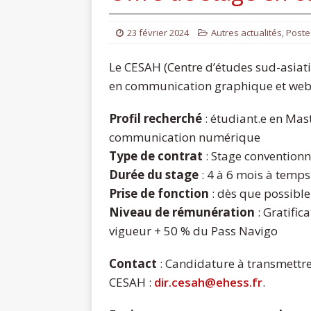
23 février 2024
Autres actualités
,
Poste
Le CESAH (Centre d’études sud-asiati
en communication graphique et web
Profil recherché
: étudiant.e en Mas
communication numérique
Type de contrat
: Stage convention
Durée du stage
: 4 à 6 mois à temps
Prise de fonction
: dès que possible
Niveau de rémunération
: Gratific
vigueur + 50 % du Pass Navigo
Contact
: Candidature à transmettr
CESAH :
dir.cesah@ehess.fr
.