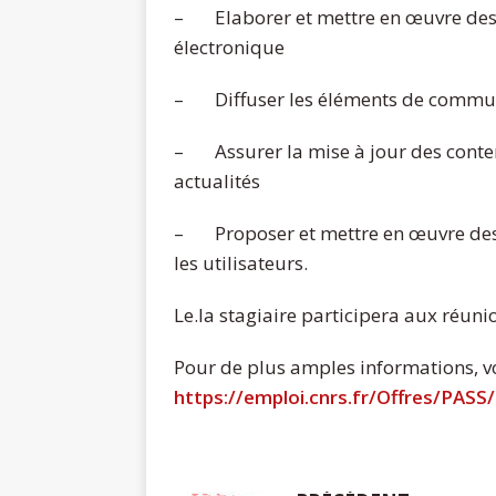
– Elaborer et mettre en œuvre des
électronique
– Diffuser les éléments de communic
– Assurer la mise à jour des conten
actualités
– Proposer et mettre en œuvre des a
les utilisateurs.
Le.la stagiaire participera aux réu
Pour de plus amples informations, voi
https://emploi.cnrs.fr/Offres/PA