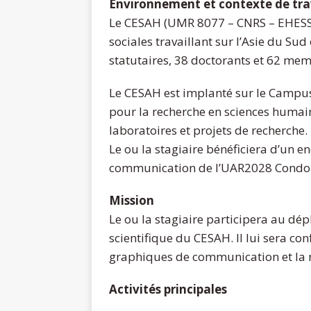
Environnement et contexte de tra
Le CESAH (UMR 8077 – CNRS – EHESS) 
sociales travaillant sur l’Asie du Su
statutaires, 38 doctorants et 62 me
Le CESAH est implanté sur le Campus
pour la recherche en sciences humain
laboratoires et projets de recherche.
Le ou la stagiaire bénéficiera d’un 
communication de l’UAR2028 Condorce
Mission
Le ou la stagiaire participera au dé
scientifique du CESAH. Il lui sera con
graphiques de communication et la 
Activités principales