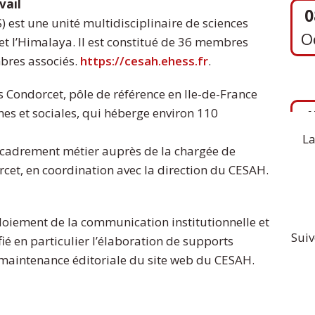
vail
est une unité multidisciplinaire de sciences
d et l’Himalaya. Il est constitué de 36 membres
mbres associés.
https://cesah.ehess.fr
.
1
S
 Condorcet, pôle de référence en Ile-de-France
es et sociales, qui héberge environ 110
La
encadrement métier auprès de la chargée de
t, en coordination avec la direction du CESAH.
ploiement de la communication institutionnelle et
Suiv
fié en particulier l’élaboration de supports
maintenance éditoriale du site web du CESAH.