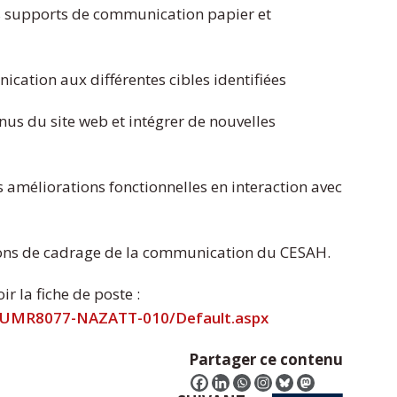
 supports de communication papier et
ation aux différentes cibles identifiées
us du site web et intégrer de nouvelles
méliorations fonctionnelles en interaction avec
nions de cadrage de la communication du CESAH.
r la fiche de poste :
SS/UMR8077-NAZATT-010/Default.aspx
Partager ce contenu