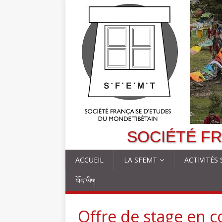
SOCIÉTÉ FR
ACCUEIL
LA SFEMT
ACTIVITÉS
བོད་ཡིག
Offre de stage en