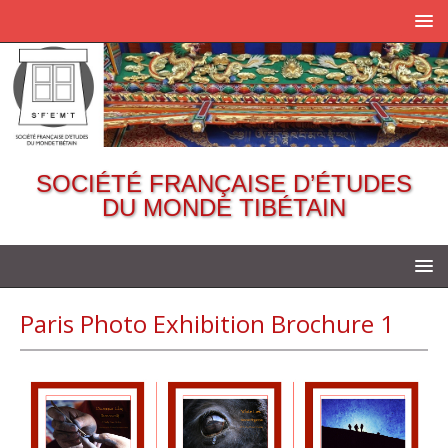
SOCIÉTÉ FRANÇAISE D’ÉTUDES
DU MONDE TIBÉTAIN
Paris Photo Exhibition Brochure 1