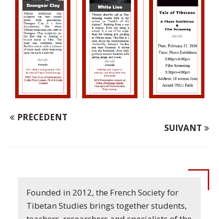
PRÉCÉDENT
SUIVANT
Founded in 2012, the French Society for
Tibetan Studies brings together students,
teachers, researchers and specialists of the