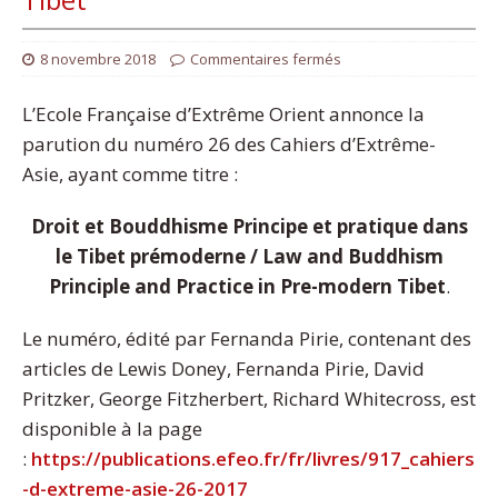
8 novembre 2018
Commentaires fermés
L’Ecole Française d’Extrême Orient annonce la
parution du numéro 26 des Cahiers d’Extrême-
Asie, ayant comme titre :
Droit et Bouddhisme Principe et pratique dans
le Tibet prémoderne / Law and Buddhism
Principle and Practice in Pre-modern Tibet
.
Le numéro, édité par Fernanda Pirie, contenant des
articles de Lewis Doney, Fernanda Pirie, David
Pritzker, George Fitzherbert, Richard Whitecross, est
disponible à la page
:
https://publications.efeo.fr/fr/livres/917_cahiers
-d-extreme-asie-26-2017