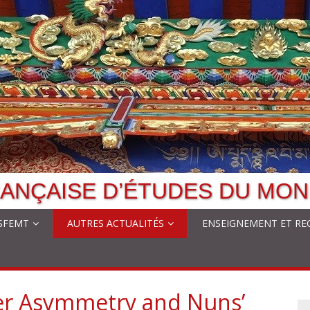
ANÇAISE D’ÉTUDES DU MON
 SFEMT
AUTRES ACTUALITÉS
ENSEIGNEMENT ET RE
er Asymmetry and Nuns’