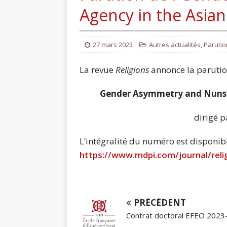
Agency in the Asian
27 mars 2023
Autres actualités
,
Parutio
La revue
Religions
annonce la parution
Gender Asymmetry and Nuns’ 
dirigé 
L’intégralité du numéro est disponible
https://www.mdpi.com/journal/relig
PRÉCÉDENT
Contrat doctoral EFEO 2023