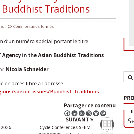
 Buddhist Traditions
ns
Commentaires fermés
 d’un numéro spécial portant le titre :
Agency in the Asian Buddhist Traditions
par
Nicola Schneider
 en accès libre à l’adresse :
1
ions/special_issues/Buddhist_Traditions
PRO
S
Partager ce contenu
SUIVANT
0
-2026
Cycle Conférences SFEMT