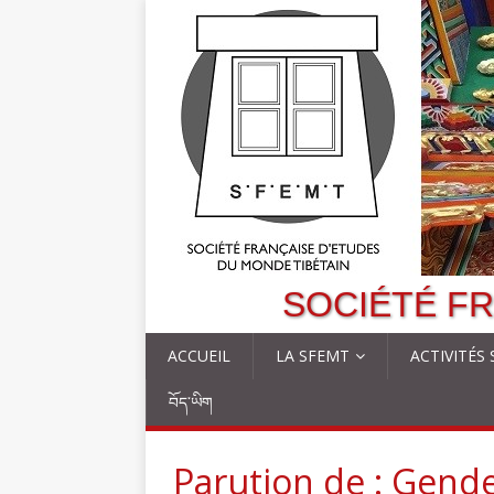
SOCIÉTÉ FR
ACCUEIL
LA SFEMT
ACTIVITÉS
བོད་ཡིག
Parution de : Gend