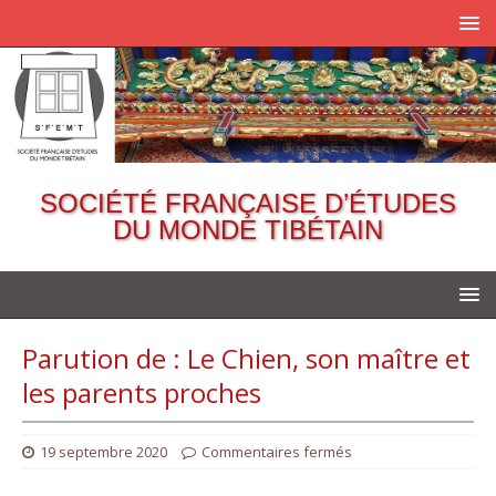
SOCIÉTÉ FRANÇAISE D’ÉTUDES
DU MONDE TIBÉTAIN
Parution de : Le Chien, son maître et
les parents proches
19 septembre 2020
Commentaires fermés