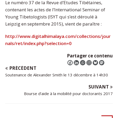
Le numéro 37 de la Revue d’Etudes Tibétaines,
contenant les actes de l’International Seminar of
Young Tibetologists (ISYT qui s’est déroulé à
Leipzig en septembre 2015), vient de paraître :
http://www.digitalhimalaya.com/collections/jour
nals/ret/index.php?selection=0
Partager ce contenu
PRÉCÉDENT
Soutenance de Alexander Smith le 13 décembre à 14h30
SUIVANT
Bourse d’aide à la mobilité pour doctorants 2017