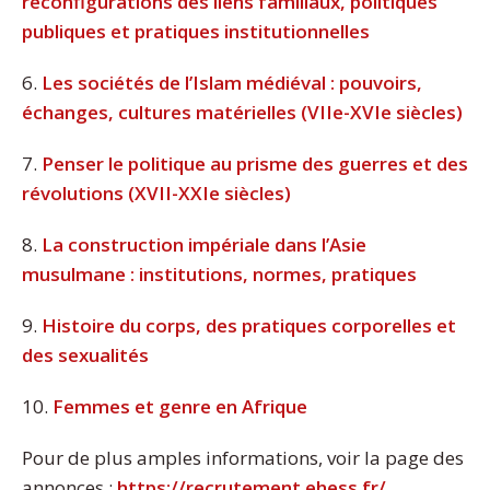
reconfigurations des liens familiaux, politiques
publiques et pratiques institutionnelles
6.
Les sociétés de l’Islam médiéval : pouvoirs,
échanges, cultures matérielles (VIIe-XVIe siècles)
7.
Penser le politique au prisme des guerres et des
révolutions (XVII-XXIe siècles)
8.
La construction impériale dans l’Asie
musulmane : institutions, normes, pratiques
9.
Histoire du corps, des pratiques corporelles et
des sexualités
10.
Femmes et genre en Afrique
Pour de plus amples informations, voir la page des
annonces :
https://recrutement.ehess.fr/