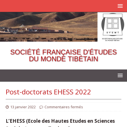
SOCIÉTÉ FRANÇAISE D’ÉTUDES
DU MONDE TIBÉTAIN
Post-doctorats EHESS 2022
13 janvier 2022
Commentaires fermés
L’EHESS (Ecole des Hautes Etudes en Sciences