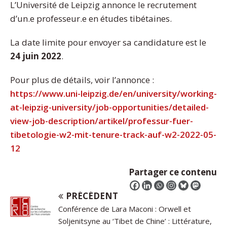
L’Université de Leipzig annonce le recrutement
d’un.e professeur.e en études tibétaines.
La date limite pour envoyer sa candidature est le
24 juin 2022
.
Pour plus de détails, voir l’annonce :
https://www.uni-leipzig.de/en/university/working-
at-leipzig-university/job-opportunities/detailed-
view-job-description/artikel/professur-fuer-
tibetologie-w2-mit-tenure-track-auf-w2-2022-05-
12
Partager ce contenu
PRÉCÉDENT
Conférence de Lara Maconi : Orwell et
Soljenitsyne au ‘Tibet de Chine’ : Littérature,