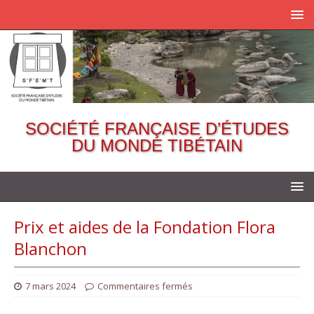
SOCIÉTÉ FRANÇAISE D’ÉTUDES
DU MONDE TIBÉTAIN
Prix et aides de la Fondation Flora
Blanchon
7 mars 2024
Commentaires fermés