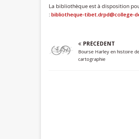
La bibliothèque est à disposition pou
:
bibliotheque-tibet.drpd@college-d
PRÉCÉDENT
Bourse Harley en histoire de
cartographie