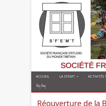
SOCIÉTÉ FR
ACCUEIL
LA SFEMT
ACTIVITÉS
བོད་ཡིག
Réouverture de la 