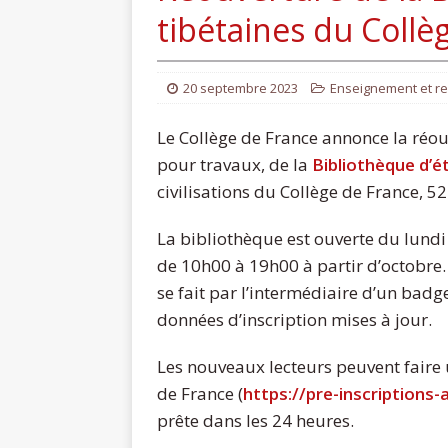
tibétaines du Collè
20 septembre 2023
Enseignement et r
Le Collège de France annonce la réo
pour travaux, de la
Bibliothèque d’é
civilisations du Collège de France, 5
La bibliothèque est ouverte du lund
de 10h00 à 19h00 à partir d’octobre. 
se fait par l’intermédiaire d’un badge
données d’inscription mises à jour.
Les nouveaux lecteurs peuvent faire 
de France (
https://pre-inscriptions-
prête dans les 24 heures.