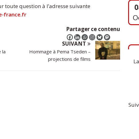
r toute question à l’adresse suivante
e-france.fr
Partager ce contenu
1
S
SUIVANT
 la
Hommage à Pema Tseden –
projections de films
La
Suiv