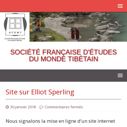
SOCIÉTÉ FRANÇAISE D’ÉTUDES
DU MONDE TIBÉTAIN
Site sur Elliot Sperling
30 janvier 2018
Commentaires fermés
Nous signalons la mise en ligne d’un site internet