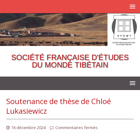
SOCIÉTÉ FRANÇAISE D’ÉTUDES
DU MONDE TIBÉTAIN
Soutenance de thèse de Chloé
Lukasiewicz
16 décembre 2024
Commentaires fermés