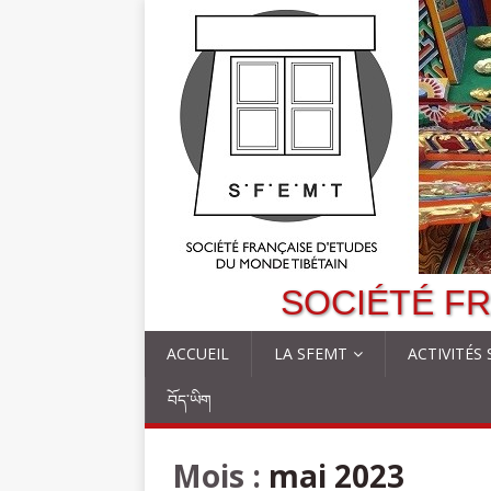
SOCIÉTÉ FR
ACCUEIL
LA SFEMT
ACTIVITÉS
བོད་ཡིག
Mois :
mai 2023