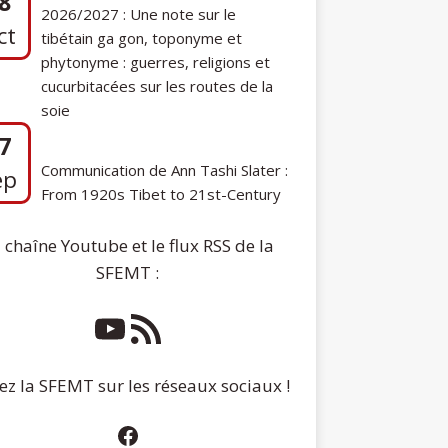
phytonyme : guerres, religions et
cucurbitacées sur les routes de la
soie
7
Communication de Ann Tashi Slater :
ep
From 1920s Tibet to 21st-Century
Darjeeling: A Tibetan Family History
 chaîne Youtube et le flux RSS de la
SFEMT :
ez la SFEMT sur les réseaux sociaux !