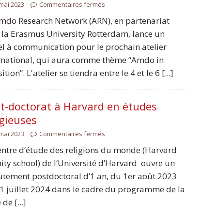
mai 2023
Commentaires fermés
mdo Research Network (ARN), en partenariat
 la Erasmus University Rotterdam, lance un
l à communication pour le prochain atelier
rnational, qui aura comme thème “Amdo in
ition”. L'atelier se tiendra entre le 4 et le 6 [...]
t-doctorat à Harvard en études
igieuses
mai 2023
Commentaires fermés
entre d’étude des religions du monde (Harvard
nity school) de l’Université d’Harvard ouvre un
utement postdoctoral d’1 an, du 1er août 2023
1 juillet 2024 dans le cadre du programme de la
de [...]