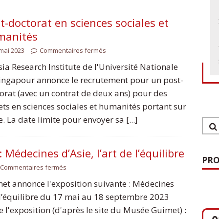
t-doctorat en sciences sociales et
manités
mai 2023
Commentaires fermés
sia Research Institute de l'Université Nationale
ingapour annonce le recrutement pour un post-
orat (avec un contrat de deux ans) pour des
ets en sciences sociales et humanités portant sur
ie. La date limite pour envoyer sa [...]
 Médecines d’Asie, l’art de l’équilibre
PRO
Commentaires fermés
t annonce l'exposition suivante : Médecines
0
de l’équilibre du 17 mai au 18 septembre 2023
O
 l'exposition (d'après le site du Musée Guimet) :