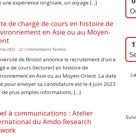
ne expérience originale, un voyage [...]
te de chargé de cours en histoire de
1
nvironnement en Asie ou au Moyen-
S
ent
mai 2023
Commentaires fermés
iversité de Bristol annonce le recrutement d'un.e
gé.e de cours (lecturer) en histoire de
La
vironnement en Asie ou au Moyen-Orient. La date
te pour envoyer sa candidature est le 4 juin 2023.
 de plus amples informations, [...]
el à communications : Atelier
Suiv
ernational du Amdo Research
twork