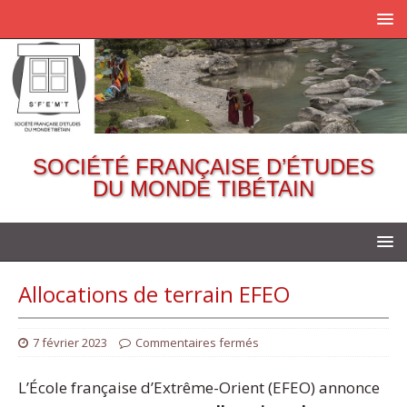
SOCIÉTÉ FRANÇAISE D’ÉTUDES
DU MONDE TIBÉTAIN
Allocations de terrain EFEO
7 février 2023
Commentaires fermés
L’École française d’Extrême-Orient (EFEO) annonce