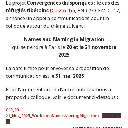
Le projet
Convergences diasporiques : le cas des
réfugiés tibétains
DiasCo-Tib
, ANR 23 CE41 0017,
annonce un appel à communications pour un
colloque autour du thème suivant :
Names and Naming in Migration
qui se tiendra à Paris le
20 et le 21 novembre
2025
La date limite pour envoyer sa proposition de
communication est le
31 mai 2025
Pour l’argumentaire et d’autres informations à
propos du colloque, voir le document ci-dessous :
CfP_20-
21_Nov_2025_WorkshopNamesNamingMigration
Télécharg
er