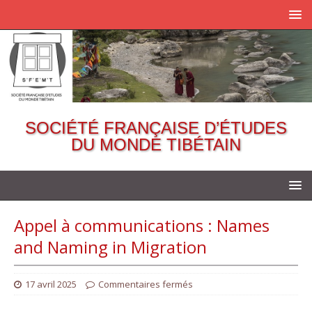
SOCIÉTÉ FRANÇAISE D’ÉTUDES
DU MONDE TIBÉTAIN
Appel à communications : Names
and Naming in Migration
17 avril 2025
Commentaires fermés