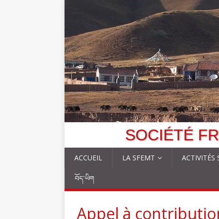
SOCIÉTÉ FR
ACCUEIL
LA SFEMT
ACTIVITÉS
བོད་ཡིག
Appel à contributio