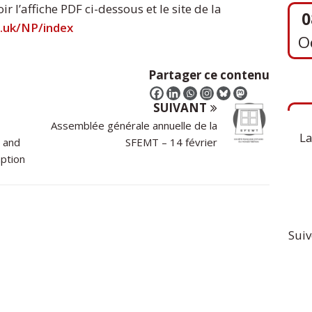
 l’affiche PDF ci-dessous et le site de la
.uk/NP/index
1
Partager ce contenu
S
SUIVANT
Assemblée générale annuelle de la
La
 and
SFEMT – 14 février
mption
Suiv