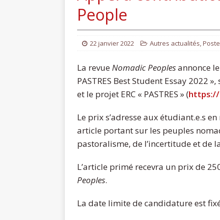
People
22 janvier 2022
Autres actualités
,
Poste
La revue
Nomadic Peoples
annonce le
PASTRES Best Student Essay 2022 »,
et le projet ERC « PASTRES » (
https:/
Le prix s’adresse aux étudiant.e.s en
article portant sur les peuples nom
pastoralisme, de l’incertitude et de la
L’article primé recevra un prix de 25
Peoples
.
La date limite de candidature est fi