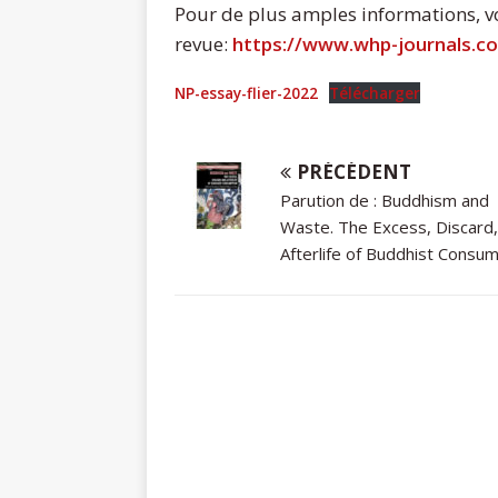
Pour de plus amples informations, voir
revue:
https://www.whp-journals.co
NP-essay-flier-2022
Télécharger
PRÉCÉDENT
Parution de : Buddhism and
Waste. The Excess, Discard,
Afterlife of Buddhist Consu