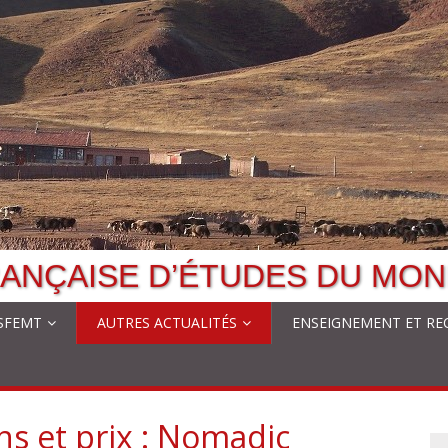
ANÇAISE D’ÉTUDES DU MON
 SFEMT
AUTRES ACTUALITÉS
ENSEIGNEMENT ET RE
ns et prix : Nomadic