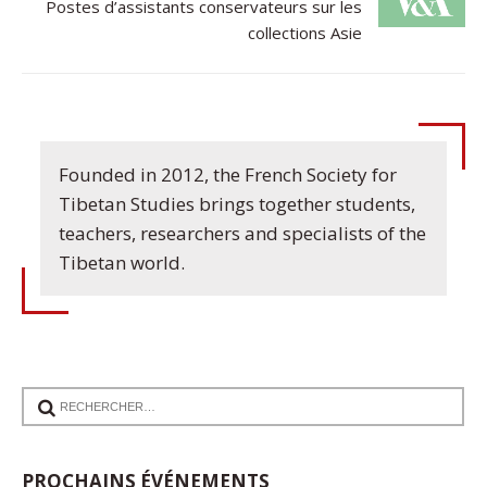
Postes d’assistants conservateurs sur les
collections Asie
Founded in 2012, the French Society for
Tibetan Studies brings together students,
teachers, researchers and specialists of the
Tibetan world.
17
Communication de Ann Tashi Slater : From
PROCHAINS ÉVÉNEMENTS