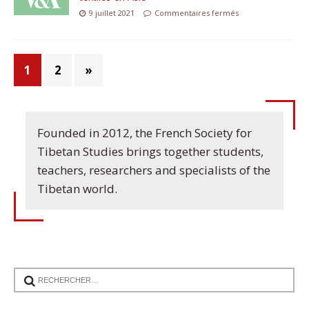
9 juillet 2021
Commentaires fermés
1
2
»
Founded in 2012, the French Society for
Tibetan Studies brings together students,
teachers, researchers and specialists of the
Tibetan world.