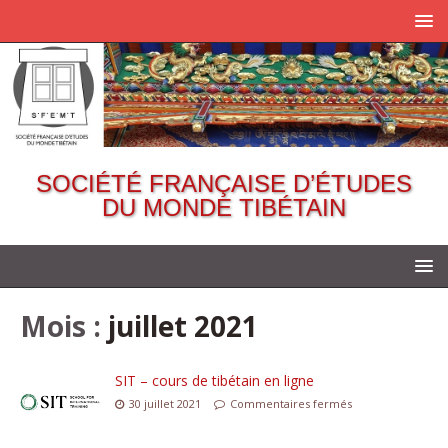
SOCIÉTÉ FRANÇAISE D’ÉTUDES
DU MONDE TIBÉTAIN
Mois :
juillet 2021
SIT – cours de tibétain en ligne
30 juillet 2021
Commentaires fermés